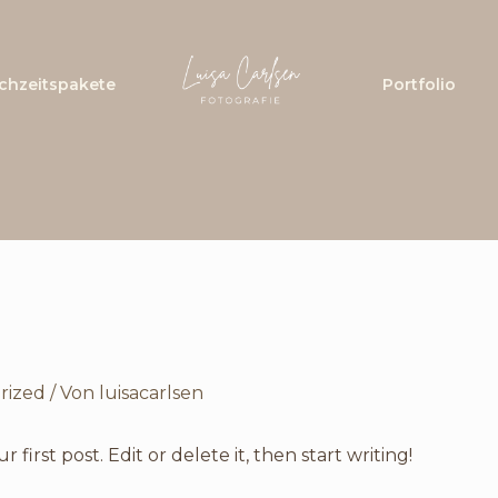
chzeitspakete
Portfolio
rized
/ Von
luisacarlsen
first post. Edit or delete it, then start writing!