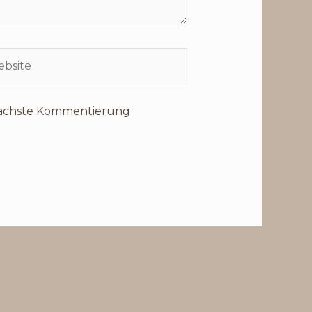
site
 nächste Kommentierung