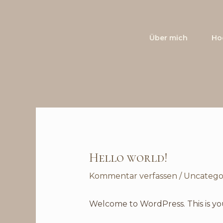
Zum
Inhalt
springen
Über mich
Ho
Hello world!
Kommentar verfassen
/
Uncatego
Welcome to WordPress. This is your 